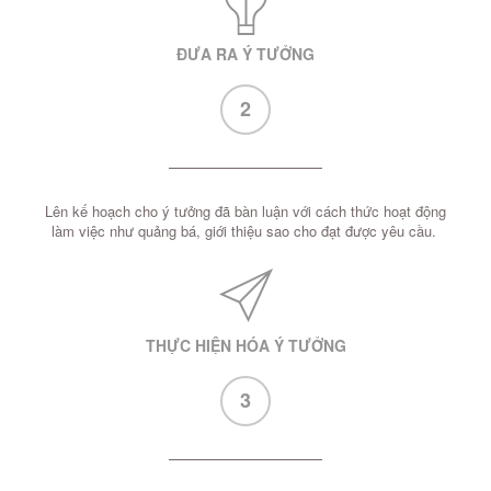
ĐƯA RA Ý TƯỞNG
2
Lên kế hoạch cho ý tưởng đã bàn luận với cách thức hoạt động
làm việc như quảng bá, giới thiệu sao cho đạt được yêu cầu.
THỰC HIỆN HÓA Ý TƯỞNG
3