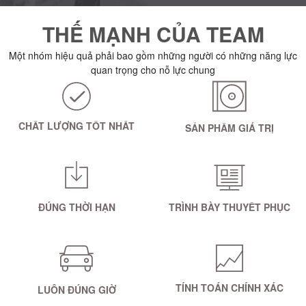
THẾ MẠNH CỦA TEAM
Một nhóm hiệu quả phải bao gồm những người có những năng lực
quan trọng cho nỗ lực chung
CHẤT LƯỢNG TỐT NHẤT
SẢN PHẨM GIÁ TRỊ
ĐÚNG THỜI HẠN
TRÌNH BÀY THUYẾT PHỤC
TÍNH TOÁN CHÍNH XÁC
LUÔN ĐÚNG GIỜ