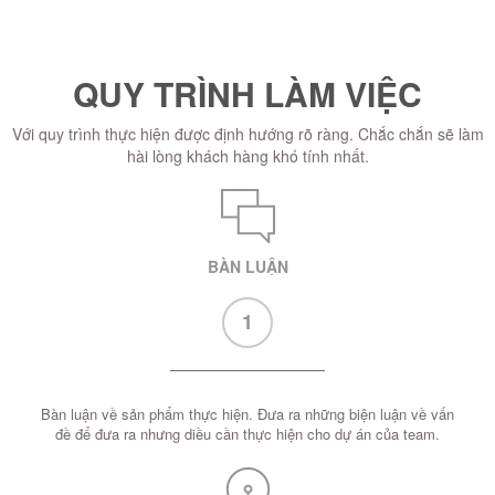
QUY TRÌNH LÀM VIỆC
Với quy trình thực hiện được định hướng rõ ràng. Chắc chắn sẽ làm
hài lòng khách hàng khó tính nhất.
BÀN LUẬN
1
Bàn luận về sản phẩm thực hiện. Đưa ra những biện luận về vấn
đề để đưa ra nhưng diều cần thực hiện cho dự án của team.