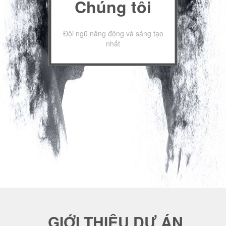
Chúng tôi
Đội ngũ năng động và sáng tạo
nhất
GIỚI THIỆU DỰ ÁN