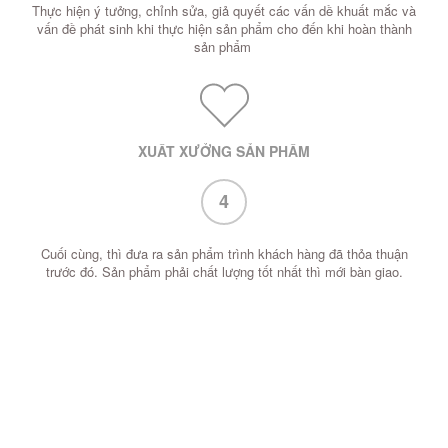
Thực hiện ý tưởng, chỉnh sửa, giả quyết các vấn dề khuất mắc và
vấn đề phát sinh khi thực hiện sản phẩm cho đến khi hoàn thành
sản phẩm
XUẤT XƯỞNG SẢN PHẨM
4
Cuối cùng, thì đưa ra sản phẩm trình khách hàng đã thỏa thuận
trước đó. Sản phẩm phải chất lượng tốt nhất thì mới bàn giao.